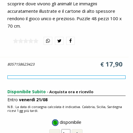
scoprire dove vivono gli animali! Le immagini
accuratamente illustrate e il cartone di alto spessore
rendono il gioco unico e prezioso. Puzzle 48 pezzi 100 x
70 cm.
17,90
€
8057158623423
Disponibile Subito
- Acquista ora e ricevilo
Entro
venerdì 21/08
N.B.: La data di consegna calcolata è indicativa. Calabria, Sicilia, Sardegna
ricevi 1 gg più tardi.
disponibile