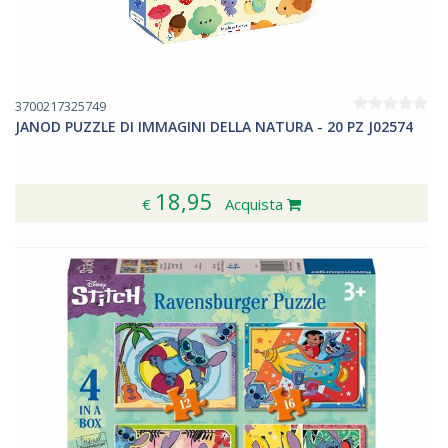
3700217325749
JANOD PUZZLE DI IMMAGINI DELLA NATURA - 20 PZ J02574
18,95
€
Acquista