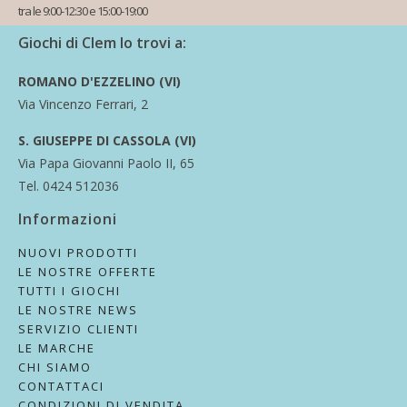
tra le 9:00-12:30 e 15:00-19:00
Giochi di Clem lo trovi a:
ROMANO D'EZZELINO (VI)
Via Vincenzo Ferrari, 2
S. GIUSEPPE DI CASSOLA (VI)
Via Papa Giovanni Paolo II, 65
Tel. 0424 512036
Informazioni
NUOVI PRODOTTI
LE NOSTRE OFFERTE
TUTTI I GIOCHI
LE NOSTRE NEWS
SERVIZIO CLIENTI
LE MARCHE
CHI SIAMO
CONTATTACI
CONDIZIONI DI VENDITA