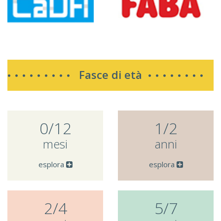
Fasce di età
0/12
1/2
mesi
anni
esplora
esplora
2/4
5/7