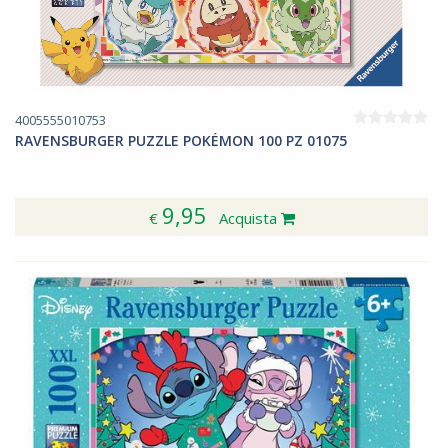
4005555010753
RAVENSBURGER PUZZLE POKÉMON 100 PZ 01075
9,95
€
Acquista