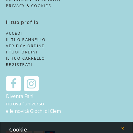
PRIVACY & COOKIES
Il tuo profilo
ACCEDI
IL TUO PANNELLO
VERIFICA ORDINE
I TUOI ORDINI
IL TUO CARRELLO
REGISTRATI
Diventa Fan!
ritrova l’universo
e le novità Giochi di Clem
Cookie
X