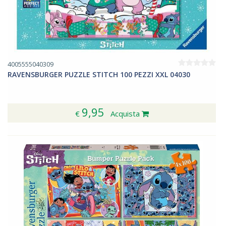
4005555040309
RAVENSBURGER PUZZLE STITCH 100 PEZZI XXL 04030
9,95
€
Acquista