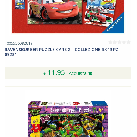
4005556092819
RAVENSBURGER PUZZLE CARS 2 - COLLEZIONE 3X49 PZ
09281
11,95
€
Acquista