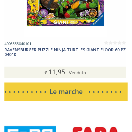
4005555040101
RAVENSBURGER PUZZLE NINJA TURTLES GIANT FLOOR 60 PZ
04010
11,95
€
Venduto
Le marche