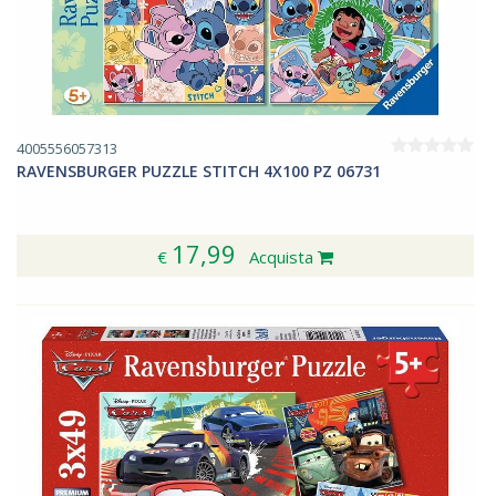
4005556057313
RAVENSBURGER PUZZLE STITCH 4X100 PZ 06731
17,99
€
Acquista