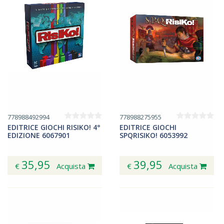
778988492994
778988275955
EDITRICE GIOCHI RISIKO! 4°
EDITRICE GIOCHI
EDIZIONE 6067901
SPQRISIKO! 6053992
35,95
39,95
€
Acquista
€
Acquista