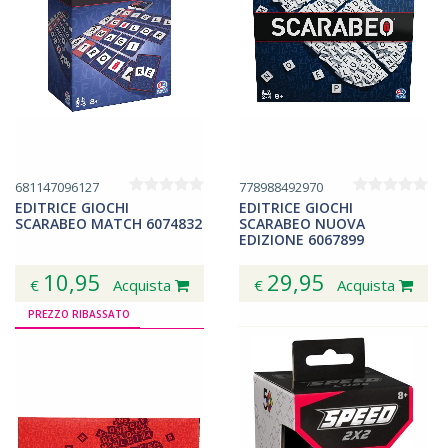
681147096127
778988492970
EDITRICE GIOCHI
EDITRICE GIOCHI
SCARABEO MATCH 6074832
SCARABEO NUOVA
EDIZIONE 6067899
10,95
29,95
€
Acquista
€
Acquista
PREZZO RIBASSATO