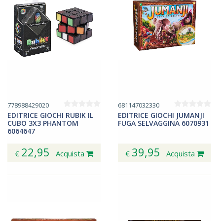
778988429020
681147032330
EDITRICE GIOCHI RUBIK IL
EDITRICE GIOCHI JUMANJI
CUBO 3X3 PHANTOM
FUGA SELVAGGINA 6070931
6064647
22,95
39,95
€
Acquista
€
Acquista