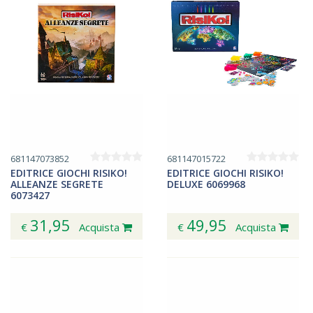
681147073852
681147015722
EDITRICE GIOCHI RISIKO!
EDITRICE GIOCHI RISIKO!
ALLEANZE SEGRETE
DELUXE 6069968
6073427
31,95
49,95
€
Acquista
€
Acquista