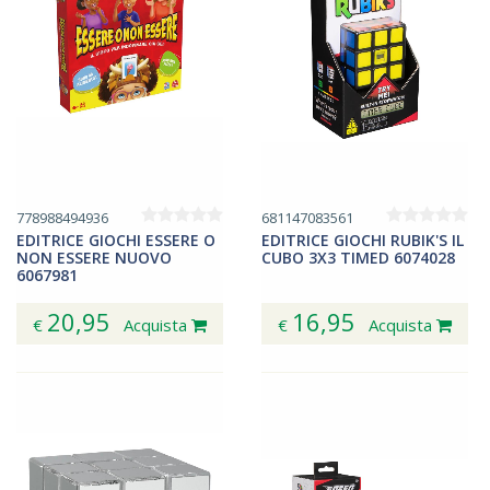
778988494936
681147083561
EDITRICE GIOCHI ESSERE O
EDITRICE GIOCHI RUBIK'S IL
NON ESSERE NUOVO
CUBO 3X3 TIMED 6074028
6067981
20,95
16,95
€
Acquista
€
Acquista