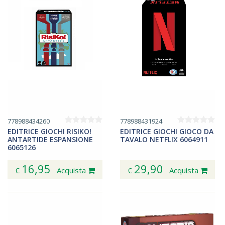
778988434260
778988431924
EDITRICE GIOCHI RISIKO!
EDITRICE GIOCHI GIOCO DA
ANTARTIDE ESPANSIONE
TAVALO NETFLIX 6064911
6065126
16,95
29,90
€
Acquista
€
Acquista