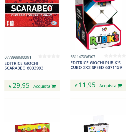
681147036307
0778988693391
EDITRICE GIOCHI RUBIK'S
EDITRICE GIOCHI
CUBO 2X2 SPEED 6071159
SCARABEO 6033993
11,95
29,95
€
Acquista
€
Acquista