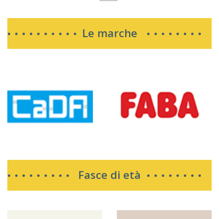
Le marche
Fasce di età