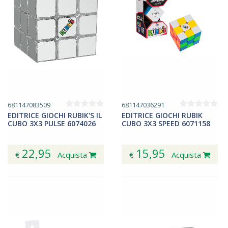
681147083509
681147036291
EDITRICE GIOCHI RUBIK'S IL
EDITRICE GIOCHI RUBIK
CUBO 3X3 PULSE 6074026
CUBO 3X3 SPEED 6071158
22,95
15,95
€
Acquista
€
Acquista