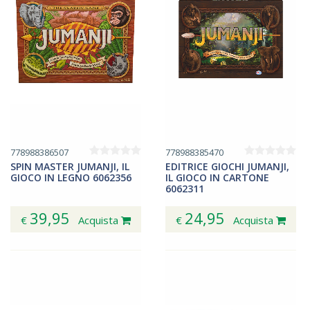
778988386507
778988385470
SPIN MASTER JUMANJI, IL
EDITRICE GIOCHI JUMANJI,
GIOCO IN LEGNO 6062356
IL GIOCO IN CARTONE
6062311
39,95
24,95
€
Acquista
€
Acquista