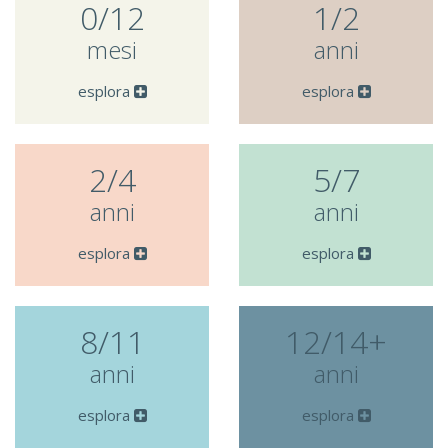
0/12
1/2
mesi
anni
esplora
esplora
2/4
5/7
anni
anni
esplora
esplora
8/11
12/14+
anni
anni
esplora
esplora