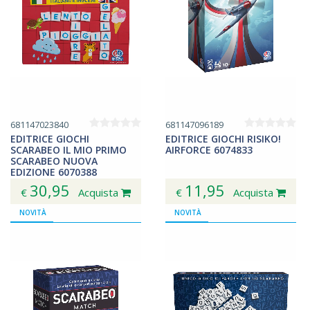
681147023840
681147096189
EDITRICE GIOCHI
EDITRICE GIOCHI RISIKO!
SCARABEO IL MIO PRIMO
AIRFORCE 6074833
SCARABEO NUOVA
EDIZIONE 6070388
30,95
11,95
€
Acquista
€
Acquista
NOVITÀ
NOVITÀ