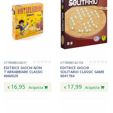
0778988328231
0778988142103
EDITRICE GIOCHI NON
EDITRICE GIOCHI
T'ARRABBIARE CLASSIC
SOLITARIO CLASSIC GAME
6060029
6041764
16,95
17,99
€
Acquista
€
Acquista