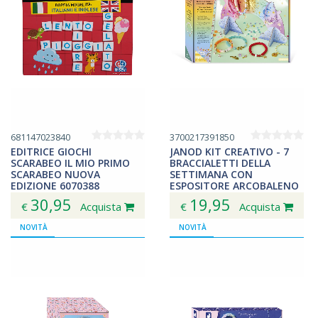
681147023840
3700217391850
EDITRICE GIOCHI
JANOD KIT CREATIVO - 7
SCARABEO IL MIO PRIMO
BRACCIALETTI DELLA
SCARABEO NUOVA
SETTIMANA CON
EDIZIONE 6070388
ESPOSITORE ARCOBALENO
J09185
30,95
19,95
€
Acquista
€
Acquista
NOVITÀ
NOVITÀ