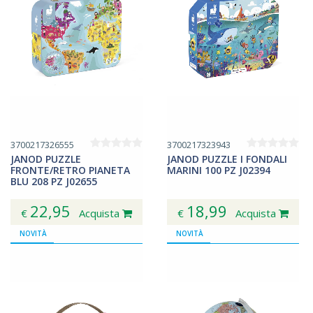
3700217326555
3700217323943
JANOD PUZZLE
JANOD PUZZLE I FONDALI
FRONTE/RETRO PIANETA
MARINI 100 PZ J02394
BLU 208 PZ J02655
22,95
18,99
€
Acquista
€
Acquista
NOVITÀ
NOVITÀ