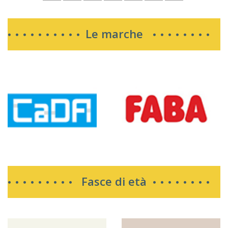
Le marche
Fasce di età