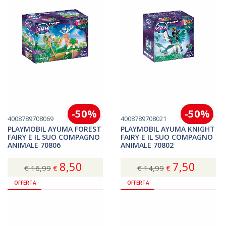
-50%
-50%
4008789708069
4008789708021
PLAYMOBIL AYUMA FOREST
PLAYMOBIL AYUMA KNIGHT
FAIRY E IL SUO COMPAGNO
FAIRY E IL SUO COMPAGNO
ANIMALE 70806
ANIMALE 70802
8,50
7,50
€ 16,99
€
€ 14,99
€
Acquista
Acquista
OFFERTA
OFFERTA