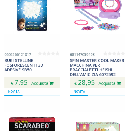
0605566121017
681147059498
BUKI STELLINE
SPIN MASTER COOL MAKER
FOSFORESCENTI 3D
MACCHINA PER
ADESIVE SB50
BRACCIALETTI HEISHI
DELL'AMICIZIA 6072592
7,95
28,95
€
Acquista
€
Acquista
NOVITÀ
NOVITÀ