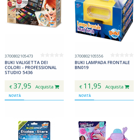
3700802105473
3700802105556
BUKI VALIGETTA DEI
BUKI LAMPADA FRONTALE
COLORI - PROFESSIONAL
BN019
STUDIO 5436
37,95
11,95
€
Acquista
€
Acquista
NOVITÀ
NOVITÀ