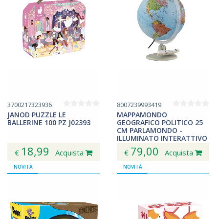
3700217323936
8007239993419
JANOD PUZZLE LE
MAPPAMONDO
BALLERINE 100 PZ J02393
GEOGRAFICO POLITICO 25
CM PARLAMONDO -
ILLUMINATO INTERATTIVO
18,99
79,00
€
Acquista
€
Acquista
NOVITÀ
NOVITÀ