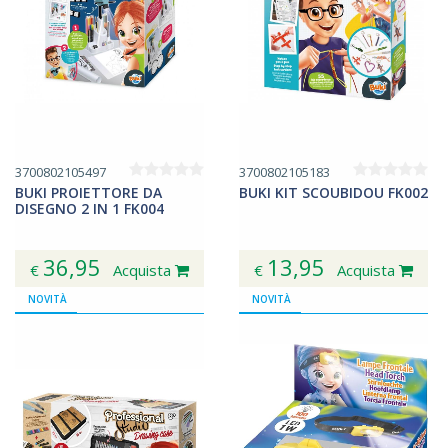
3700802105497
3700802105183
BUKI PROIETTORE DA
BUKI KIT SCOUBIDOU FK002
DISEGNO 2 IN 1 FK004
36,95
13,95
€
Acquista
€
Acquista
NOVITÀ
NOVITÀ