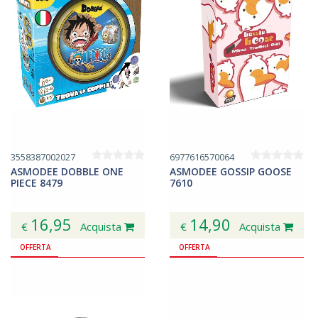
3558387002027
6977616570064
ASMODEE DOBBLE ONE
ASMODEE GOSSIP GOOSE
PIECE 8479
7610
16,95
14,90
€
Acquista
€
Acquista
OFFERTA
OFFERTA