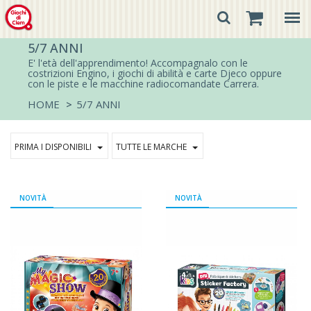
5/7 ANNI
E' l'età dell'apprendimento! Accompagnalo con le
costrizioni Engino, i giochi di abilità e carte Djeco oppure
con le piste e le macchine radiocomandate Carrera.
HOME
>
5/7 ANNI
PRIMA I DISPONIBILI
TUTTE LE MARCHE
NOVITÀ
NOVITÀ