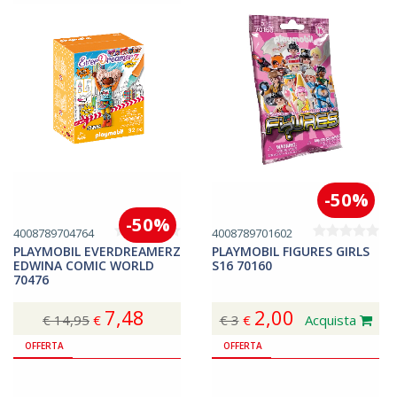
-50%
-50%
4008789704764
4008789701602
PLAYMOBIL EVERDREAMERZ
PLAYMOBIL FIGURES GIRLS
EDWINA COMIC WORLD
S16 70160
70476
7,48
2,00
€ 14,95
€
€ 3
€
Acquista
Acquista
OFFERTA
OFFERTA