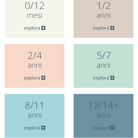
0/12
1/2
mesi
anni
esplora
esplora
2/4
5/7
anni
anni
esplora
esplora
8/11
12/14+
anni
anni
esplora
esplora