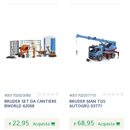
4001702620080
4001702037710
BRUDER SET DA CANTIERE
BRUDER MAN TGS
BWORLD 62008
AUTOGRÙ 03771
22,95
68,95
€
Acquista
€
Acquista