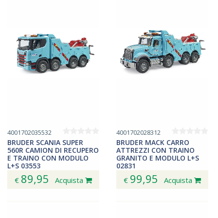
4001702035532
4001702028312
BRUDER SCANIA SUPER
BRUDER MACK CARRO
560R CAMION DI RECUPERO
ATTREZZI CON TRAINO
E TRAINO CON MODULO
GRANITO E MODULO L+S
L+S 03553
02831
89,95
99,95
€
Acquista
€
Acquista