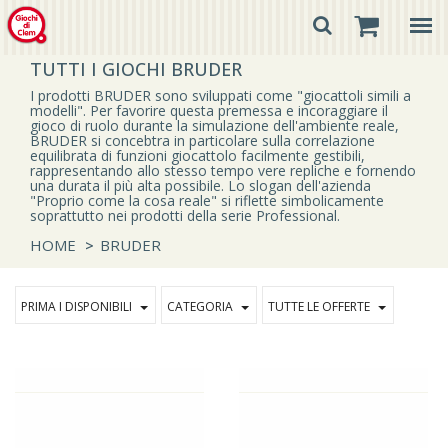
TUTTI I GIOCHI BRUDER
I prodotti BRUDER sono sviluppati come "giocattoli simili a
modelli". Per favorire questa premessa e incoraggiare il
gioco di ruolo durante la simulazione dell'ambiente reale,
BRUDER si concebtra in particolare sulla correlazione
equilibrata di funzioni giocattolo facilmente gestibili,
rappresentando allo stesso tempo vere repliche e fornendo
una durata il più alta possibile. Lo slogan dell'azienda
"Proprio come la cosa reale" si riflette simbolicamente
soprattutto nei prodotti della serie Professional.
HOME
>
BRUDER
PRIMA I DISPONIBILI
CATEGORIA
TUTTE LE OFFERTE