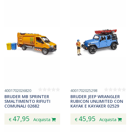
4001702026820
4001702025298
BRUDER MB SPRINTER
BRUDER JEEP WRANGLER
SMALTIMENTO RIFIUTI
RUBICON UNLIMITED CON
COMUNALI 02682
KAYAK E KAYAKER 02529
47,95
45,95
€
Acquista
€
Acquista