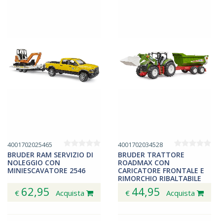
4001702025465
4001702034528
BRUDER RAM SERVIZIO DI
BRUDER TRATTORE
NOLEGGIO CON
ROADMAX CON
MINIESCAVATORE 2546
CARICATORE FRONTALE E
RIMORCHIO RIBALTABILE
03452
62,95
44,95
€
Acquista
€
Acquista