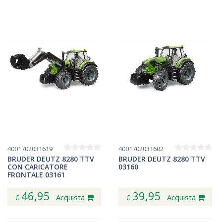
4001702031619
4001702031602
BRUDER DEUTZ 8280 TTV
BRUDER DEUTZ 8280 TTV
CON CARICATORE
03160
FRONTALE 03161
46,95
39,95
€
Acquista
€
Acquista