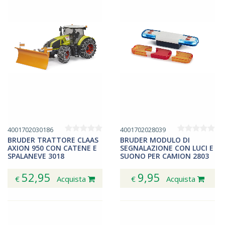
4001702030186
4001702028039
BRUDER TRATTORE CLAAS
BRUDER MODULO DI
AXION 950 CON CATENE E
SEGNALAZIONE CON LUCI E
SPALANEVE 3018
SUONO PER CAMION 2803
52,95
9,95
€
Acquista
€
Acquista