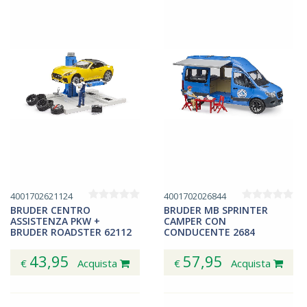
4001702621124
4001702026844
BRUDER CENTRO
BRUDER MB SPRINTER
ASSISTENZA PKW +
CAMPER CON
BRUDER ROADSTER 62112
CONDUCENTE 2684
43,95
57,95
€
Acquista
€
Acquista