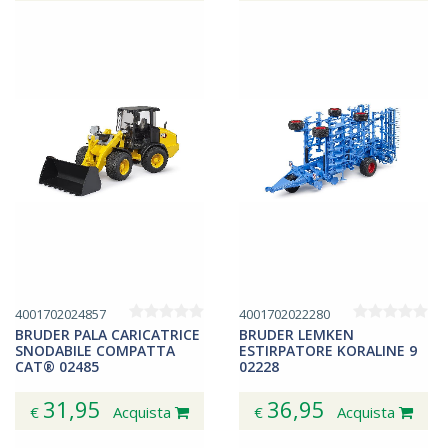
4001702024857
4001702022280
BRUDER PALA CARICATRICE
BRUDER LEMKEN
SNODABILE COMPATTA
ESTIRPATORE KORALINE 9
CAT® 02485
02228
31,95
36,95
€
Acquista
€
Acquista