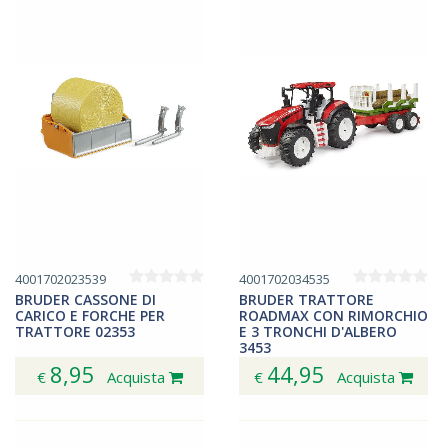
4001702023539
4001702034535
BRUDER CASSONE DI
BRUDER TRATTORE
CARICO E FORCHE PER
ROADMAX CON RIMORCHIO
TRATTORE 02353
E 3 TRONCHI D'ALBERO
3453
8,95
44,95
€
Acquista
€
Acquista