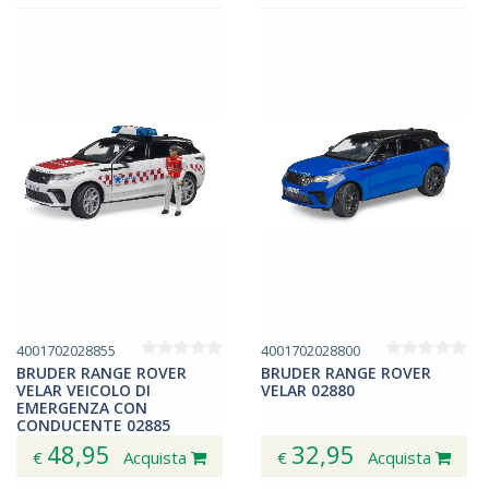
4001702028855
4001702028800
BRUDER RANGE ROVER
BRUDER RANGE ROVER
VELAR VEICOLO DI
VELAR 02880
EMERGENZA CON
CONDUCENTE 02885
48,95
32,95
€
Acquista
€
Acquista