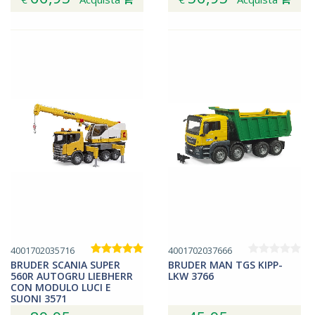
4001702035716
4001702037666
BRUDER SCANIA SUPER
BRUDER MAN TGS KIPP-
560R AUTOGRU LIEBHERR
LKW 3766
CON MODULO LUCI E
SUONI 3571