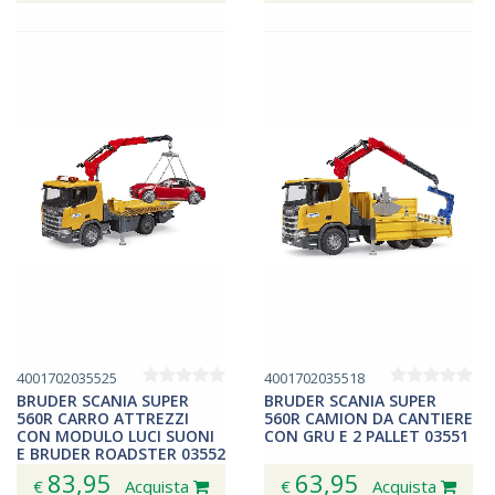
4001702035525
4001702035518
BRUDER SCANIA SUPER
BRUDER SCANIA SUPER
560R CARRO ATTREZZI
560R CAMION DA CANTIERE
CON MODULO LUCI SUONI
CON GRU E 2 PALLET 03551
E BRUDER ROADSTER 03552
83,95
63,95
€
Acquista
€
Acquista