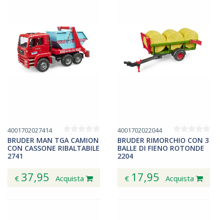
4001702027414
4001702022044
BRUDER MAN TGA CAMION
BRUDER RIMORCHIO CON 3
CON CASSONE RIBALTABILE
BALLE DI FIENO ROTONDE
2741
2204
37,95
17,95
€
Acquista
€
Acquista