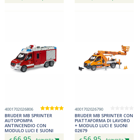
4001702026806
4001702026790
BRUDER MB SPRINTER
BRUDER MB SPRINTER CON
AUTOPOMPA
PIATTAFORMA DI LAVORO
ANTINCENDIO CON
+ MODULO LUCI E SUONI
MODULO LUCI E SUONI
02679
02680
66,95
56,95
€
Acquista
€
Acquista