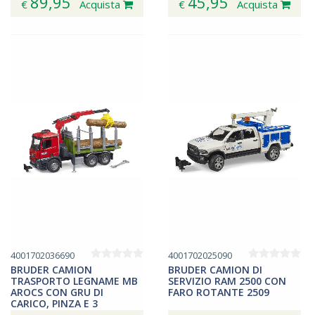
89,95
45,95
€
Acquista
€
Acquista
4001702036690
4001702025090
BRUDER CAMION
BRUDER CAMION DI
TRASPORTO LEGNAME MB
SERVIZIO RAM 2500 CON
AROCS CON GRU DI
FARO ROTANTE 2509
CARICO, PINZA E 3
TRONCHI D'ALBERO 3669