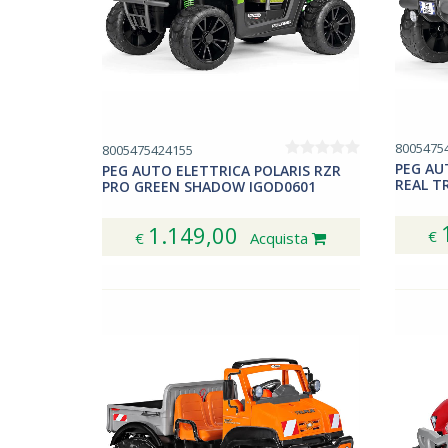
8005475
8005475424155
PEG AU
PEG AUTO ELETTRICA POLARIS RZR
REAL T
PRO GREEN SHADOW IGOD0601
1.149,00
€
€
Acquista