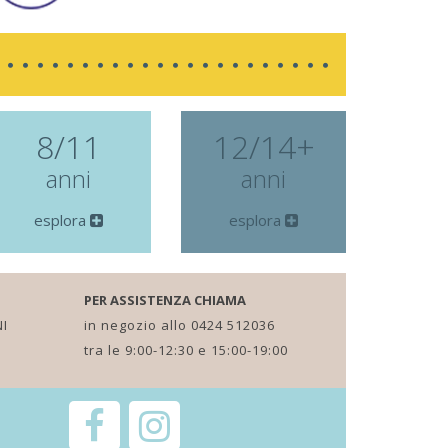
8/11
12/14+
anni
anni
esplora
esplora
PER ASSISTENZA CHIAMA
I
in negozio allo 0424 512036
tra le 9:00-12:30 e 15:00-19:00