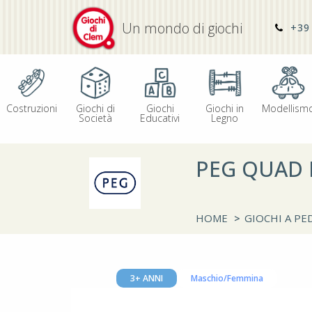
Un mondo di giochi
+39 
Costruzioni
Giochi di
Giochi
Giochi in
Modellism
Società
Educativi
Legno
PEG QUAD 
HOME
>
GIOCHI A PED
3+ ANNI
Maschio/Femmina