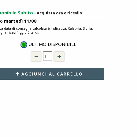
ponibile Subito
- Acquista ora e ricevilo
ro
martedì 11/08
 La data di consegna calcolata è indicativa. Calabria, Sicilia,
gna ricevi 1 gg più tardi.
ULTIMO DISPONIBILE
AGGIUNGI AL CARRELLO