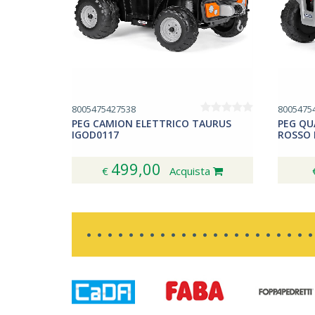
8005475427538
8005475
PEG CAMION ELETTRICO TAURUS
PEG QU
IGOD0117
ROSSO 
499,00
€
Acquista