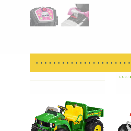
DA COL