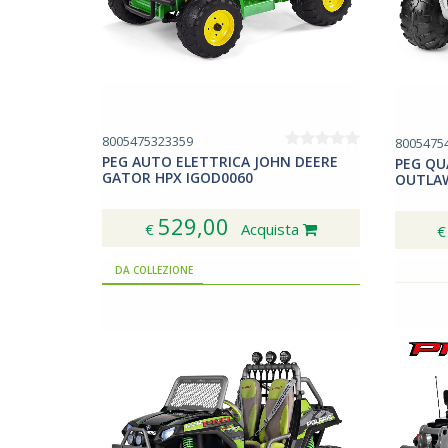
8005475323359
8005475
PEG AUTO ELETTRICA JOHN DEERE
PEG QU
GATOR HPX IGOD0060
OUTLAW
529,00
€
Acquista
DA COLLEZIONE