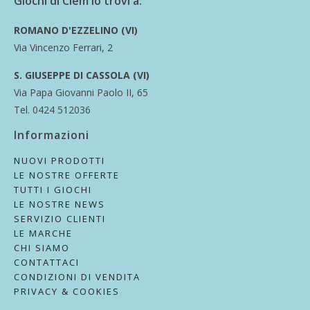
Giochi di Clem lo trovi a:
ROMANO D'EZZELINO (VI)
Via Vincenzo Ferrari, 2
S. GIUSEPPE DI CASSOLA (VI)
Via Papa Giovanni Paolo II, 65
Tel. 0424 512036
Informazioni
NUOVI PRODOTTI
LE NOSTRE OFFERTE
TUTTI I GIOCHI
LE NOSTRE NEWS
SERVIZIO CLIENTI
LE MARCHE
CHI SIAMO
CONTATTACI
CONDIZIONI DI VENDITA
PRIVACY & COOKIES