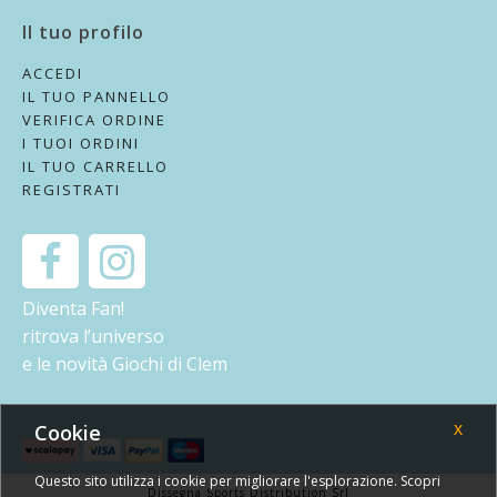
Il tuo profilo
ACCEDI
IL TUO PANNELLO
VERIFICA ORDINE
I TUOI ORDINI
IL TUO CARRELLO
REGISTRATI
Diventa Fan!
ritrova l’universo
e le novità Giochi di Clem
Cookie
X
Questo sito utilizza i cookie per migliorare l'esplorazione. Scopri
Dissegna Sports Distribution Srl