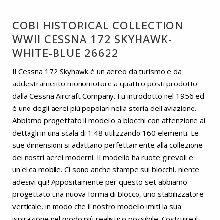
COBI HISTORICAL COLLECTION
WWII CESSNA 172 SKYHAWK-
WHITE-BLUE 26622
Il Cessna 172 Skyhawk è un aereo da turismo e da
addestramento monomotore a quattro posti prodotto
dalla Cessna Aircraft Company. Fu introdotto nel 1956 ed
è uno degli aerei più popolari nella storia dell'aviazione.
Abbiamo progettato il modello a blocchi con attenzione ai
dettagli in una scala di 1:48 utilizzando 160 elementi. Le
sue dimensioni si adattano perfettamente alla collezione
dei nostri aerei moderni. Il modello ha ruote girevoli e
un'elica mobile. Ci sono anche stampe sui blocchi, niente
adesivi qui! Appositamente per questo set abbiamo
progettato una nuova forma di blocco, uno stabilizzatore
verticale, in modo che il nostro modello imiti la sua
ispirazione nel modo più realistico possibile. Costruire il