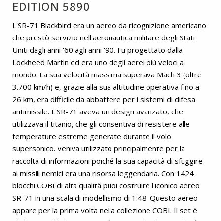
EDITION 5890
L'SR-71 Blackbird era un aereo da ricognizione americano
che prestò servizio nell'aeronautica militare degli Stati
Uniti dagli anni '60 agli anni '90. Fu progettato dalla
Lockheed Martin ed era uno degli aerei più veloci al
mondo. La sua velocità massima superava Mach 3 (oltre
3.700 km/h) e, grazie alla sua altitudine operativa fino a
26 km, era difficile da abbattere per i sistemi di difesa
antimissile. L'SR-71 aveva un design avanzato, che
utilizzava il titanio, che gli consentiva di resistere alle
temperature estreme generate durante il volo
supersonico. Veniva utilizzato principalmente per la
raccolta di informazioni poiché la sua capacità di sfuggire
ai missili nemici era una risorsa leggendaria. Con 1424
blocchi COBI di alta qualità puoi costruire l'iconico aereo
SR-71 in una scala di modellismo di 1:48. Questo aereo
appare per la prima volta nella collezione COBI. Il set è