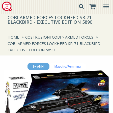
COBI ARMED FORCES LOCKHEED SR-71
BLACKBIRD - EXECUTIVE EDITION 5890
HOME
>
COSTRUZIONI COBI
>
ARMED FORCES
>
COBI ARMED FORCES LOCKHEED SR-71 BLACKBIRD -
EXECUTIVE EDITION 5890
8+ ANNI
Maschio/Femmina