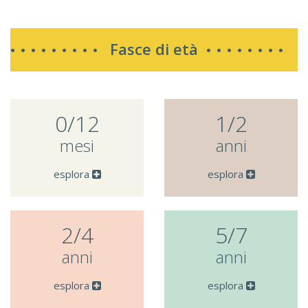
Fasce di età
0/12
1/2
mesi
anni
esplora
esplora
2/4
5/7
anni
anni
esplora
esplora