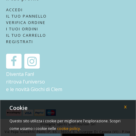
ACCEDI
IL TUO PANNELLO
VERIFICA ORDINE
I TUOI ORDINI
IL TUO CARRELLO
REGISTRATI
Diventa Fan!
ritrova l’universo
e le novità Giochi di Clem
Cookie
X
Questo sito utilizza i cookie per migliorare l'esplorazione. Scopri
Dissegna Sports Distribution Srl
come usiamo i cookie nelle
cookie policy
.
Via Papa Giovanni Paolo II°, 65 - 36022 S. Giuseppe Di Cassola (VI) - P.Iva: