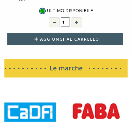
x altezza): 34,5 cm x 11 cm x 11 cm
ULTIMO DISPONIBILE
AGGIUNGI AL CARRELLO
Le marche