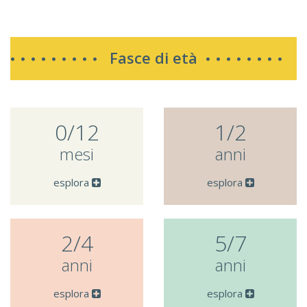
Fasce di età
0/12
1/2
mesi
anni
esplora
esplora
2/4
5/7
anni
anni
esplora
esplora