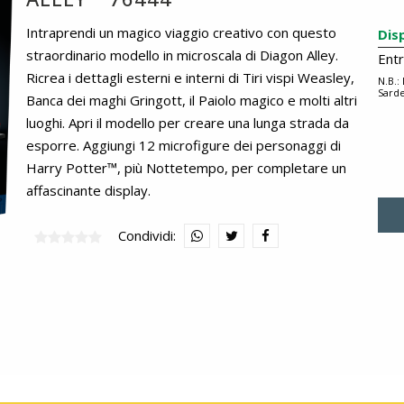
Intraprendi un magico viaggio creativo con questo
Dis
straordinario modello in microscala di Diagon Alley.
Ent
Ricrea i dettagli esterni e interni di Tiri vispi Weasley,
N.B.:
Sarde
Banca dei maghi Gringott, il Paiolo magico e molti altri
luoghi. Apri il modello per creare una lunga strada da
esporre. Aggiungi 12 microfigure dei personaggi di
Harry Potter™, più Nottetempo, per completare un
affascinante display.
Condividi: