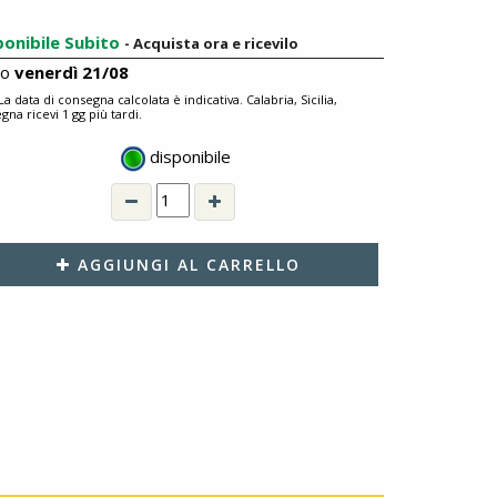
ponibile Subito
- Acquista ora e ricevilo
ro
venerdì 21/08
 La data di consegna calcolata è indicativa. Calabria, Sicilia,
gna ricevi 1 gg più tardi.
disponibile
AGGIUNGI AL CARRELLO