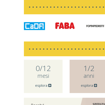
0/12
1/2
mesi
anni
esplora
esplora
SPEDIZI