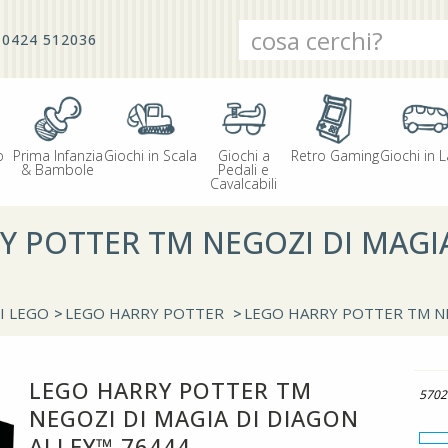
0424 512036
o
Prima Infanzia
Giochi in Scala
Giochi a
Retro Gaming
Giochi in L
& Bambole
Pedali e
Cavalcabili
Y POTTER TM NEGOZI DI MAGI
I LEGO
>
LEGO HARRY POTTER
>
LEGO HARRY POTTER TM NE
LEGO HARRY POTTER TM
5702
NEGOZI DI MAGIA DI DIAGON
ALLEY™ 76444