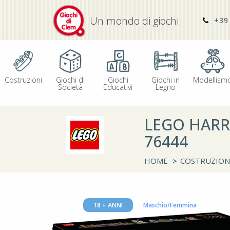
Un mondo di giochi
+39 
Costruzioni
Giochi di
Giochi
Giochi in
Modellism
Società
Educativi
Legno
LEGO HARR
76444
HOME
>
COSTRUZION
18 + ANNI
Maschio/Femmina