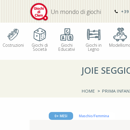
Un mondo di giochi
+39 
Costruzioni
Giochi di
Giochi
Giochi in
Modellism
Società
Educativi
Legno
JOIE SEGGI
HOME
>
PRIMA INFAN
0+ MESI
Maschio/Femmina