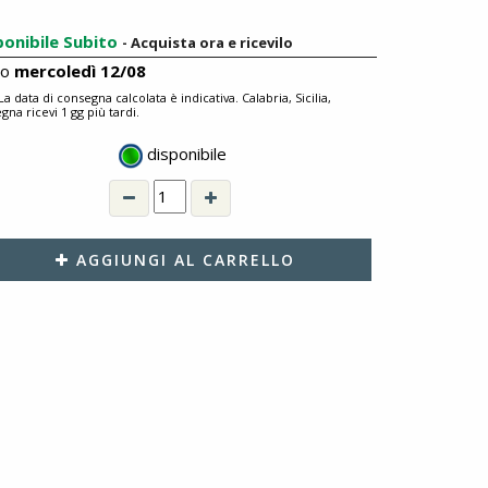
ponibile Subito
- Acquista ora e ricevilo
ro
mercoledì 12/08
 La data di consegna calcolata è indicativa. Calabria, Sicilia,
gna ricevi 1 gg più tardi.
disponibile
AGGIUNGI AL CARRELLO