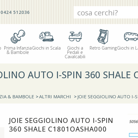
0424 512036
o
Prima Infanzia
Giochi in Scala
Giochi a
Retro Gaming
Giochi in L
& Bambole
Pedali e
Cavalcabili
OLINO AUTO I-SPIN 360 SHALE
ZIA & BAMBOLE
>
ALTRI MARCHI
>
JOIE SEGGIOLINO AUTO I-
JOIE SEGGIOLINO AUTO I-SPIN
5056
360 SHALE C1801OASHA000