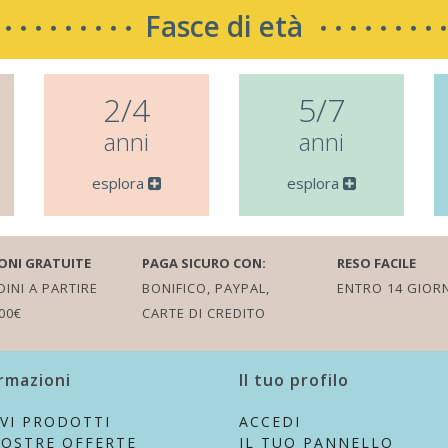
Fasce di età
2/4
5/7
anni
anni
esplora
esplora
ONI GRATUITE
PAGA SICURO CON:
RESO FACILE
INI A PARTIRE
BONIFICO, PAYPAL,
ENTRO 14 GIORN
00€
CARTE DI CREDITO
rmazioni
Il tuo profilo
VI PRODOTTI
ACCEDI
NOSTRE OFFERTE
IL TUO PANNELLO