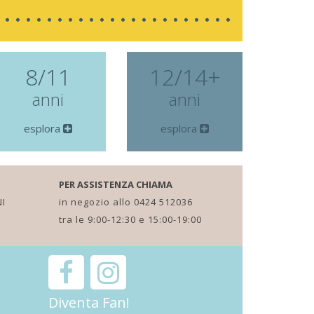
8/11
12/14+
anni
anni
esplora
esplora
PER ASSISTENZA CHIAMA
I
in negozio allo 0424 512036
tra le 9:00-12:30 e 15:00-19:00
Diventa Fan!