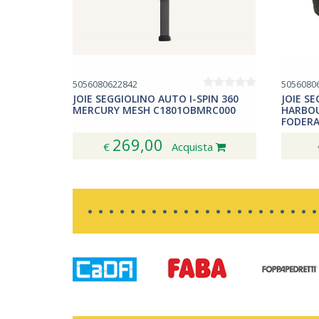
5056080622842
5056080
JOIE SEGGIOLINO AUTO I-SPIN 360
JOIE S
MERCURY MESH C1801OBMRC000
HARBOU
FODERA
269,00
€
Acquista