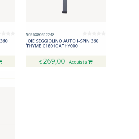
5056080622248
 360
JOIE SEGGIOLINO AUTO I-SPIN 360
THYME C1801OATHY000
269,00
€
Acquista