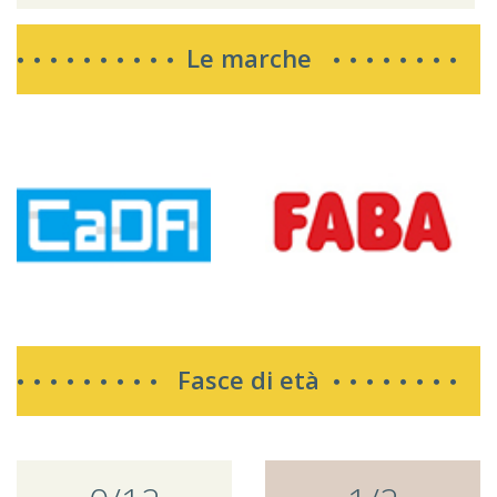
Le marche
Fasce di età