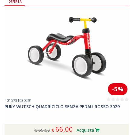
OFFERTA
-5%
4015731030291
PUKY WUTSCH QUADRICICLO SENZA PEDALI ROSSO 3029
66,00
€ 69,99
€
Acquista