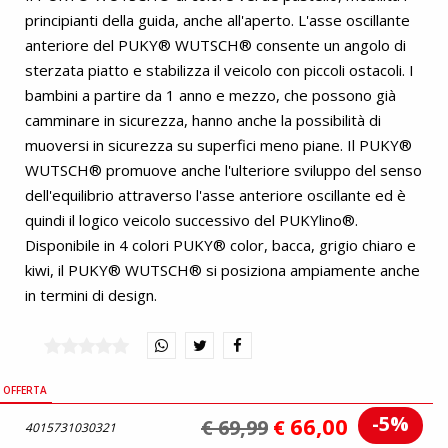
principianti della guida, anche all'aperto. L'asse oscillante
anteriore del PUKY® WUTSCH® consente un angolo di
sterzata piatto e stabilizza il veicolo con piccoli ostacoli. I
bambini a partire da 1 anno e mezzo, che possono già
camminare in sicurezza, hanno anche la possibilità di
muoversi in sicurezza su superfici meno piane. Il PUKY®
WUTSCH® promuove anche l'ulteriore sviluppo del senso
dell'equilibrio attraverso l'asse anteriore oscillante ed è
quindi il logico veicolo successivo del PUKYlino®.
Disponibile in 4 colori PUKY® color, bacca, grigio chiaro e
kiwi, il PUKY® WUTSCH® si posiziona ampiamente anche
in termini di design.
OFFERTA
-5%
66,00
€ 69,99
€
4015731030321