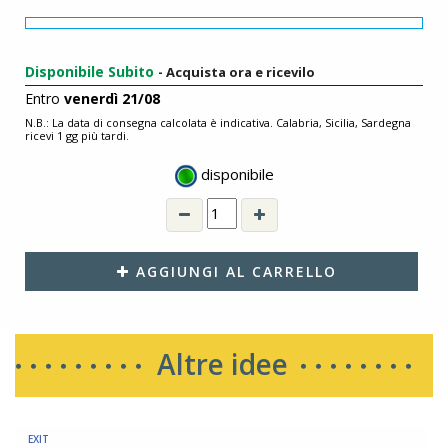
Disponibile Subito
- Acquista ora e ricevilo
Entro
venerdì 21/08
N.B.: La data di consegna calcolata è indicativa. Calabria, Sicilia, Sardegna
ricevi 1 gg più tardi.
disponibile
AGGIUNGI AL CARRELLO
Altre idee
EXIT