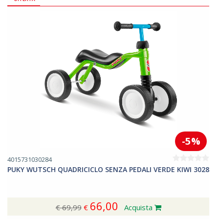
-5%
4015731030284
PUKY WUTSCH QUADRICICLO SENZA PEDALI VERDE KIWI 3028
66,00
€ 69,99
€
Acquista