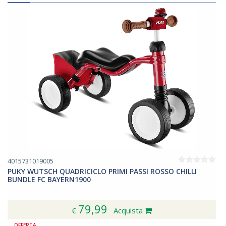
4015731019005
PUKY WUTSCH QUADRICICLO PRIMI PASSI ROSSO CHILLI
BUNDLE FC BAYERN1900
79,99
€
Acquista
OFFERTA