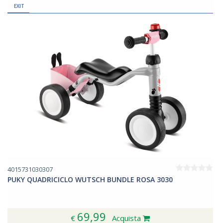
EXIT
4015731030307
PUKY QUADRICICLO WUTSCH BUNDLE ROSA 3030
69,99
€
Acquista