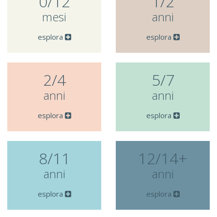
0/12
1/2
mesi
anni
esplora
esplora
2/4
5/7
anni
anni
esplora
esplora
8/11
12/14+
anni
anni
esplora
esplora