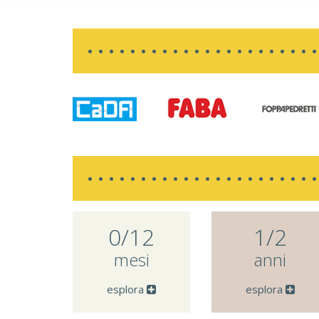
0/12
1/2
mesi
anni
esplora
esplora