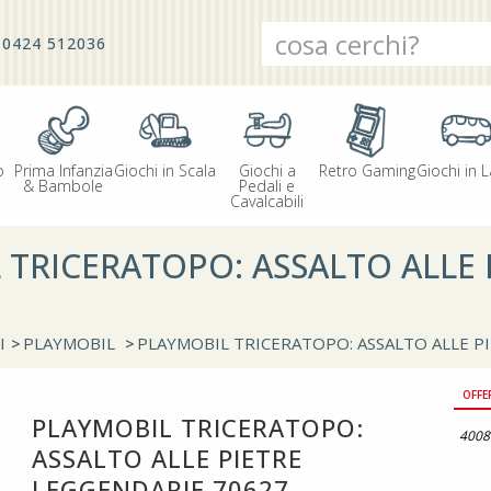
0424 512036
o
Prima Infanzia
Giochi in Scala
Giochi a
Retro Gaming
Giochi in L
& Bambole
Pedali e
Cavalcabili
 TRICERATOPO: ASSALTO ALLE 
I
>
PLAYMOBIL
>
PLAYMOBIL TRICERATOPO: ASSALTO ALLE P
OFFE
PLAYMOBIL TRICERATOPO:
4008
ASSALTO ALLE PIETRE
LEGGENDARIE 70627