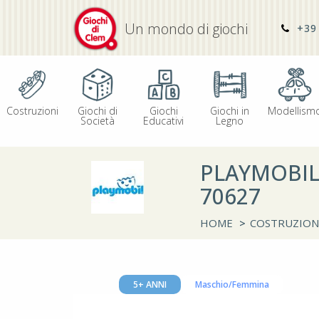
Un mondo di giochi
+39 
Costruzioni
Giochi di
Giochi
Giochi in
Modellism
Società
Educativi
Legno
PLAYMOBIL
70627
HOME
>
COSTRUZION
5+ ANNI
Maschio/Femmina