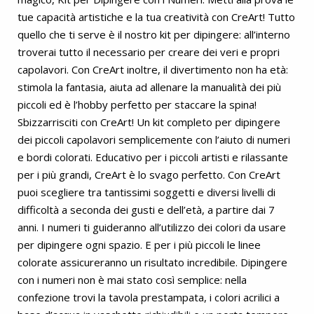
tue capacità artistiche e la tua creatività con CreArt! Tutto
quello che ti serve è il nostro kit per dipingere: all’interno
troverai tutto il necessario per creare dei veri e propri
capolavori. Con CreArt inoltre, il divertimento non ha età:
stimola la fantasia, aiuta ad allenare la manualità dei più
piccoli ed è l’hobby perfetto per staccare la spina!
Sbizzarrisciti con CreArt! Un kit completo per dipingere
dei piccoli capolavori semplicemente con l’aiuto di numeri
e bordi colorati. Educativo per i piccoli artisti e rilassante
per i più grandi, CreArt è lo svago perfetto. Con CreArt
puoi scegliere tra tantissimi soggetti e diversi livelli di
difficoltà a seconda dei gusti e dell’età, a partire dai 7
anni. I numeri ti guideranno all’utilizzo dei colori da usare
per dipingere ogni spazio. E per i più piccoli le linee
colorate assicureranno un risultato incredibile. Dipingere
con i numeri non è mai stato così semplice: nella
confezione trovi la tavola prestampata, i colori acrilici a