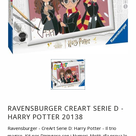
RAVENSBURGER CREART SERIE D -
HARRY POTTER 20138
Ravensburger - CreArt Serie D: Harry Potter - Il trio
magico, Kit per Dipingere con i Numeri. Metti alla prova le