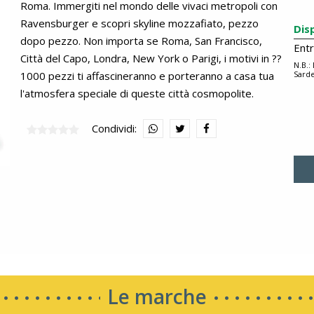
Roma. Immergiti nel mondo delle vivaci metropoli con
Ravensburger e scopri skyline mozzafiato, pezzo
Dis
dopo pezzo. Non importa se Roma, San Francisco,
Ent
Città del Capo, Londra, New York o Parigi, i motivi in ??
N.B.:
1000 pezzi ti affascineranno e porteranno a casa tua
Sarde
l'atmosfera speciale di queste città cosmopolite.
Condividi:
Le marche