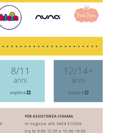
8/11
12/14+
anni
anni
esplora
esplora
PER ASSISTENZA CHIAMA
I
in negozio allo 0424 512036
tra le 9:00-12:30 e 15:00-19:00