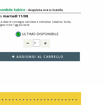
ponibile Subito
- Acquista ora e ricevilo
ro
martedì 11/08
 La data di consegna calcolata è indicativa. Calabria, Sicilia,
gna ricevi 1 gg più tardi.
ULTIMO DISPONIBILE
AGGIUNGI AL CARRELLO