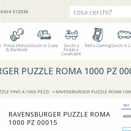
0424 512036
o
Prima Infanzia
Giochi in Scala
Giochi a
Retro Gaming
Giochi in L
& Bambole
Pedali e
Cavalcabili
GER PUZZLE ROMA 1000 PZ 00
ZLE FINO A 1000 PEZZI
>
RAVENSBURGER PUZZLE ROMA 1000
EXIT
RAVENSBURGER PUZZLE ROMA
4005
1000 PZ 00015