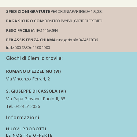
SPEDIZIONI GRATUITE
PER ORDINI A PARTIRE DA 199,00€
PAGA SICURO CON:
BONIFICO, PAYPAL, CARTE DI CREDITO
RESO FACILE
ENTRO 14 GIORNI
PER ASSISTENZA CHIAMA
in negozio allo 0424 512036
tra le 9:00-12:30 e 15:00-19:00
Giochi di Clem lo trovi a:
ROMANO D'EZZELINO (VI)
Via Vincenzo Ferrari, 2
S. GIUSEPPE DI CASSOLA (VI)
Via Papa Giovanni Paolo II, 65
Tel. 0424 512036
Informazioni
NUOVI PRODOTTI
LE NOSTRE OFFERTE