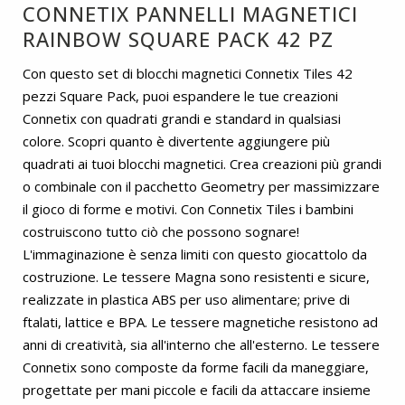
CONNETIX PANNELLI MAGNETICI
RAINBOW SQUARE PACK 42 PZ
Con questo set di blocchi magnetici Connetix Tiles 42
pezzi Square Pack, puoi espandere le tue creazioni
Connetix con quadrati grandi e standard in qualsiasi
colore. Scopri quanto è divertente aggiungere più
quadrati ai tuoi blocchi magnetici. Crea creazioni più grandi
o combinale con il pacchetto Geometry per massimizzare
il gioco di forme e motivi. Con Connetix Tiles i bambini
costruiscono tutto ciò che possono sognare!
L'immaginazione è senza limiti con questo giocattolo da
costruzione. Le tessere Magna sono resistenti e sicure,
realizzate in plastica ABS per uso alimentare; prive di
ftalati, lattice e BPA. Le tessere magnetiche resistono ad
anni di creatività, sia all'interno che all'esterno. Le tessere
Connetix sono composte da forme facili da maneggiare,
progettate per mani piccole e facili da attaccare insieme