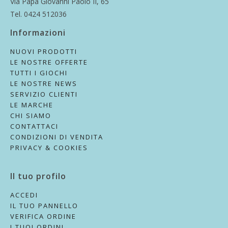
Via Papa Giovanni Paolo II, 65
Tel. 0424 512036
Informazioni
NUOVI PRODOTTI
LE NOSTRE OFFERTE
TUTTI I GIOCHI
LE NOSTRE NEWS
SERVIZIO CLIENTI
LE MARCHE
CHI SIAMO
CONTATTACI
CONDIZIONI DI VENDITA
PRIVACY & COOKIES
Il tuo profilo
ACCEDI
IL TUO PANNELLO
VERIFICA ORDINE
I TUOI ORDINI