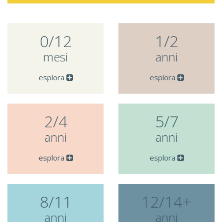
0/12
1/2
mesi
anni
esplora
esplora
2/4
5/7
anni
anni
esplora
esplora
8/11
12/14+
anni
anni