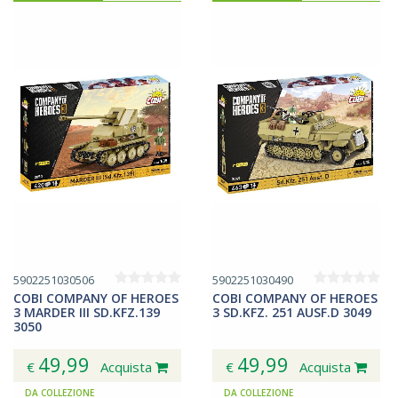
5902251030506
5902251030490
COBI COMPANY OF HEROES
COBI COMPANY OF HEROES
3 MARDER III SD.KFZ.139
3 SD.KFZ. 251 AUSF.D 3049
3050
49,99
49,99
€
Acquista
€
Acquista
DA COLLEZIONE
DA COLLEZIONE