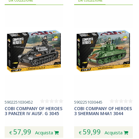
DA COLLEZIONE
DA COLLEZIONE
5902251030452
5902251030445
COBI COMPANY OF HEROES
COBI COMPANY OF HEROES
3 PANZER IV AUSF. G 3045
3 SHERMAN M4A1 3044
57,99
59,99
€
Acquista
€
Acquista