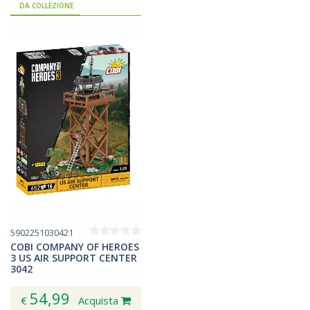
DA COLLEZIONE
5902251030421
COBI COMPANY OF HEROES
3 US AIR SUPPORT CENTER
3042
54,99
€
Acquista