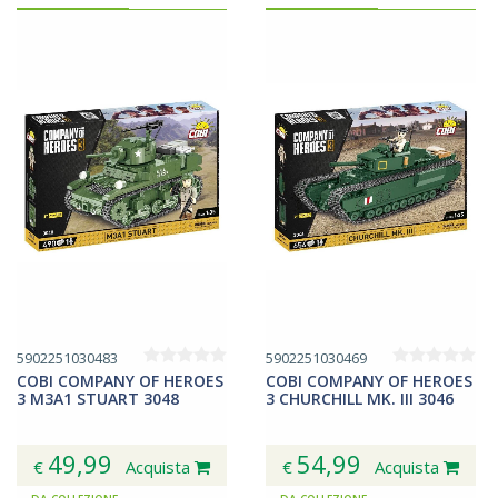
5902251030483
5902251030469
COBI COMPANY OF HEROES
COBI COMPANY OF HEROES
3 M3A1 STUART 3048
3 CHURCHILL MK. III 3046
49,99
54,99
€
Acquista
€
Acquista