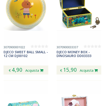
3070900001022
3070900033337
DJECO SWEET BALL SMALL -
DJECO MONEY BOX -
12 CM DJ00102
DINOSAURO DD03333
4,90
15,90
€
Acquista
€
Acquista