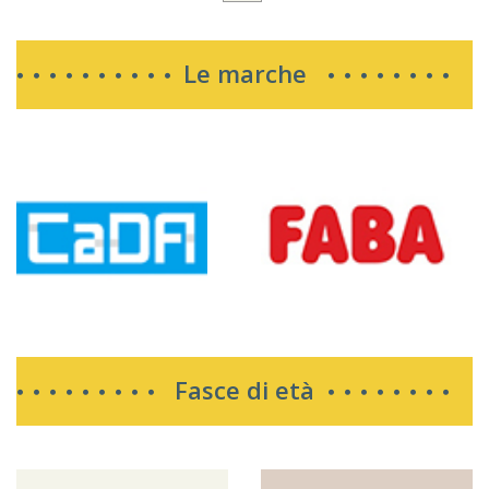
Le marche
Fasce di età