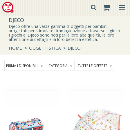
DJECO
Djeco offre una vasta gamma di oggetti per bambini,
progettati per stimolare l'immaginazione attraverso il gioco.
I giochi di Djeco sono noti per la loro alta qualità, la loro
attenzione ai dettagli e la loro bellezza estetica.
HOME
>
OGGETTISTICA
>
DJECO
PRIMA I DISPONIBILI
CATEGORIA
TUTTE LE OFFERTE