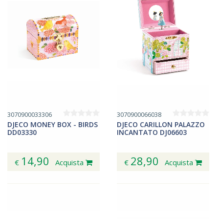
3070900033306
3070900066038
DJECO MONEY BOX - BIRDS
DJECO CARILLON PALAZZO
DD03330
INCANTATO DJ06603
14,90
28,90
€
Acquista
€
Acquista