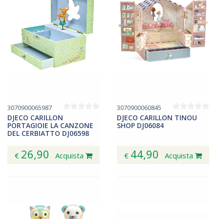
3070900065987
3070900060845
DJECO CARILLON
DJECO CARILLON TINOU
PORTAGIOIE LA CANZONE
SHOP DJ06084
DEL CERBIATTO DJ06598
26,90
44,90
€
Acquista
€
Acquista