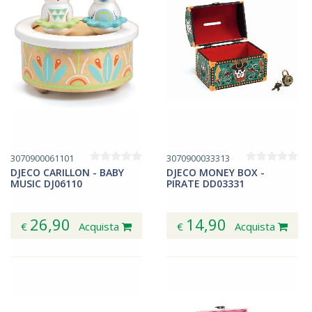
3070900061101
3070900033313
DJECO CARILLON - BABY
DJECO MONEY BOX -
MUSIC DJ06110
PIRATE DD03331
26,90
14,90
€
Acquista
€
Acquista