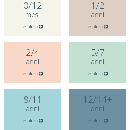
0/12
1/2
mesi
anni
esplora
esplora
2/4
5/7
anni
anni
esplora
esplora
8/11
12/14+
anni
anni
esplora
esplora