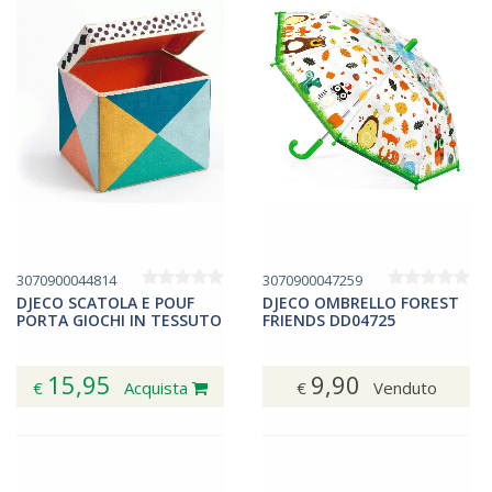
3070900044814
3070900047259
DJECO SCATOLA E POUF
DJECO OMBRELLO FOREST
PORTA GIOCHI IN TESSUTO
FRIENDS DD04725
15,95
9,90
€
Acquista
€
Venduto