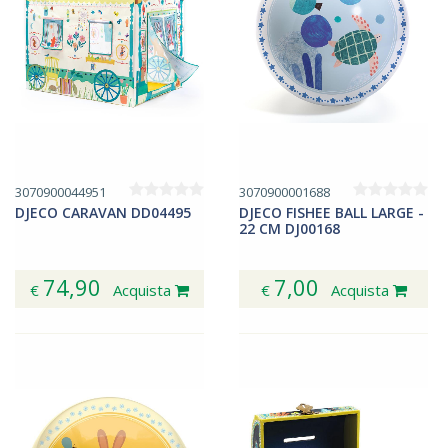
3070900044951
3070900001688
DJECO CARAVAN DD04495
DJECO FISHEE BALL LARGE -
22 CM DJ00168
74,90
7,00
€
Acquista
€
Acquista