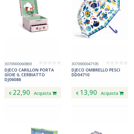
3070900060869
3070900047105
DJECO CARILLON PORTA
DJECO OMBRELLO PESCI
GIOIE IL CERBIATTO
DD04710
DJ06086
22,90
13,90
€
Acquista
€
Acquista