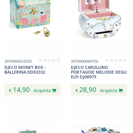
3070900033320
3070900069756
DJECO MONEY BOX -
DJECO CAROLLINO
BALLERINA DD03332
PORTAGOIE MELODIE DEGLI
ELFI DJ06975
14,90
28,90
€
Acquista
€
Acquista