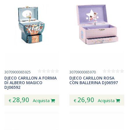
3070900065925
3070900065970
DJECO CARILLON A FORMA
DJECO CARILLON ROSA
DI ALBERO MAGICO
CON BALLERINA DJ06597
DJ06592
28,90
26,90
€
Acquista
€
Acquista