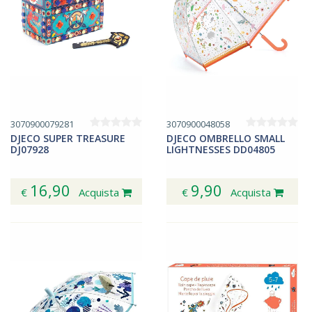
3070900079281
3070900048058
DJECO SUPER TREASURE
DJECO OMBRELLO SMALL
DJ07928
LIGHTNESSES DD04805
16,90
9,90
€
Acquista
€
Acquista