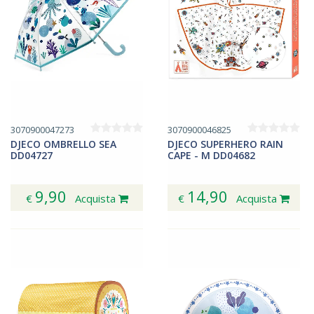
3070900047273
3070900046825
DJECO OMBRELLO SEA
DJECO SUPERHERO RAIN
DD04727
CAPE - M DD04682
9,90
14,90
€
Acquista
€
Acquista