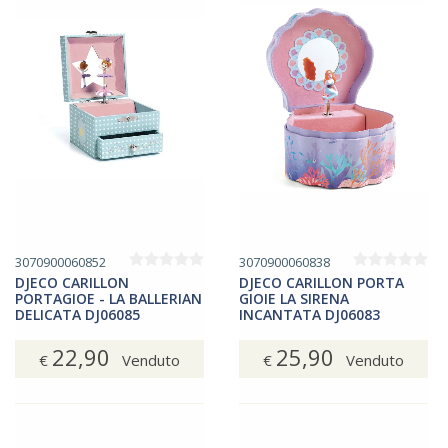
3070900060852
3070900060838
DJECO CARILLON
DJECO CARILLON PORTA
PORTAGIOE - LA BALLERIAN
GIOIE LA SIRENA
DELICATA DJ06085
INCANTATA DJ06083
22,90
25,90
€
Venduto
€
Venduto