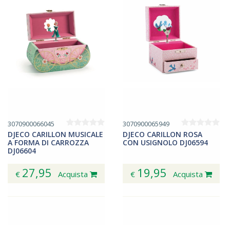
3070900066045
3070900065949
DJECO CARILLON MUSICALE
DJECO CARILLON ROSA
A FORMA DI CARROZZA
CON USIGNOLO DJ06594
DJ06604
27,95
19,95
€
Acquista
€
Acquista