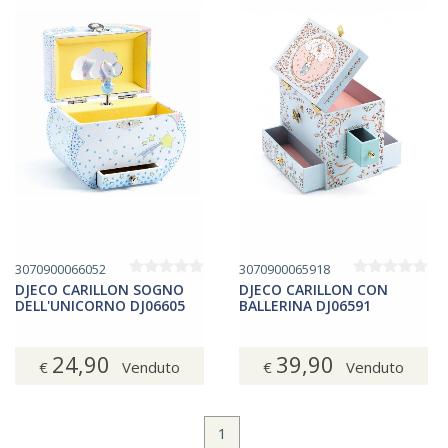
3070900066052
3070900065918
DJECO CARILLON SOGNO
DJECO CARILLON CON
DELL'UNICORNO DJ06605
BALLERINA DJ06591
24,90
39,90
€
Venduto
€
Venduto
1