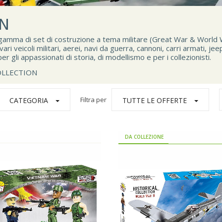
ON
 gamma di set di costruzione a tema militare (Great War & World Wa
ri veicoli militari, aerei, navi da guerra, cannoni, carri armati, jee
r gli appassionati di storia, di modellismo e per i collezionisti.
OLLECTION
Filtra per
CATEGORIA
TUTTE LE OFFERTE
DA COLLEZIONE