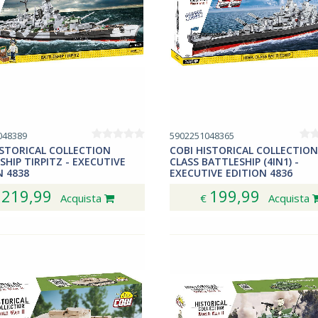
048389
5902251048365
ISTORICAL COLLECTION
COBI HISTORICAL COLLECTION
SHIP TIRPITZ - EXECUTIVE
CLASS BATTLESHIP (4IN1) -
N 4838
EXECUTIVE EDITION 4836
219,99
199,99
€
Acquista
€
Acquista