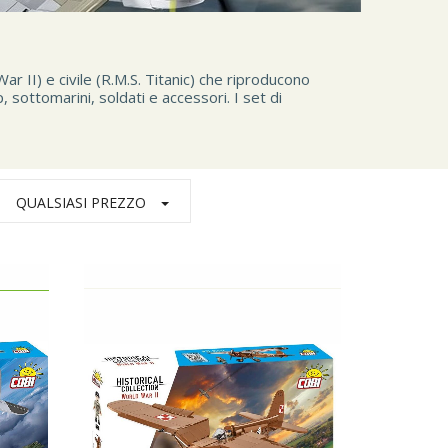
r II) e civile (R.M.S. Titanic) che riproducono
p, sottomarini, soldati e accessori. I set di
QUALSIASI PREZZO