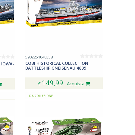
5902251048358
COBI HISTORICAL COLLECTION
 IOWA-
BATTLESHIP GNEISENAU 4835
149,99
€
Acquista
DA COLLEZIONE