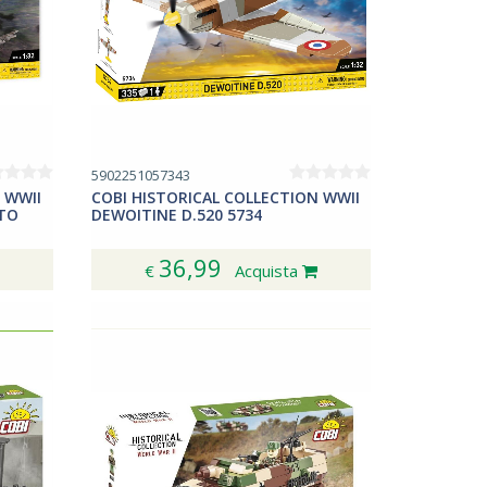
5902251057343
 WWII
COBI HISTORICAL COLLECTION WWII
ITO
DEWOITINE D.520 5734
36,99
€
Acquista