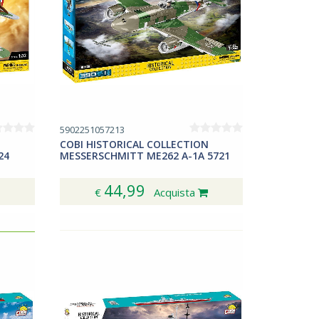
5902251057213
COBI HISTORICAL COLLECTION
24
MESSERSCHMITT ME262 A-1A 5721
44,99
€
Acquista