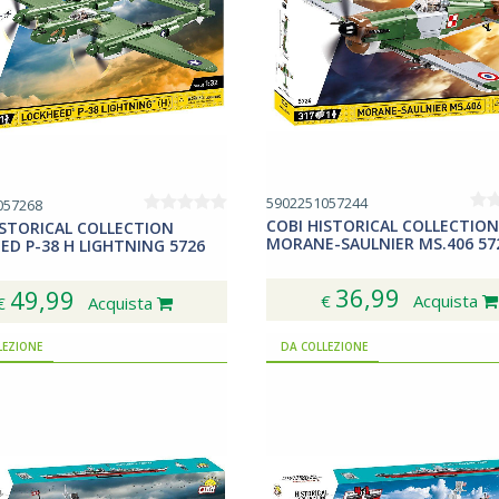
5902251057244
057268
COBI HISTORICAL COLLECTION
ISTORICAL COLLECTION
MORANE-SAULNIER MS.406 57
ED P-38 H LIGHTNING 5726
36,99
49,99
€
Acquista
€
Acquista
LEZIONE
DA COLLEZIONE