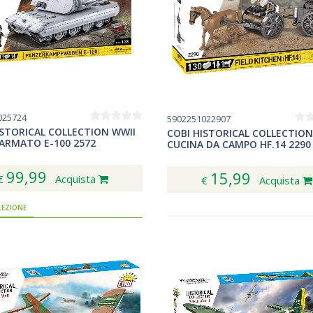
025724
5902251022907
ISTORICAL COLLECTION WWII
COBI HISTORICAL COLLECTION
ARMATO E-100 2572
CUCINA DA CAMPO HF.14 2290
99,99
15,99
€
Acquista
€
Acquista
LEZIONE