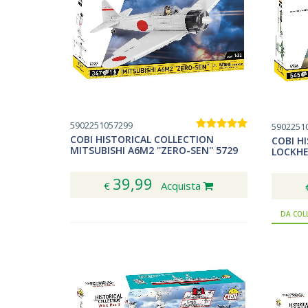
5902251057299
5902251
COBI HISTORICAL COLLECTION
COBI H
MITSUBISHI A6M2 ''ZERO-SEN'' 5729
LOCKHE
39,99
€
Acquista
DA COL