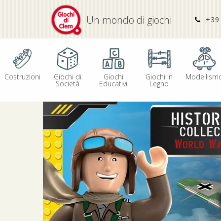
Un mondo di giochi
+39 
Costruzioni
Giochi di
Giochi
Giochi in
Modellism
Società
Educativi
Legno