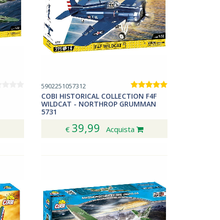
5902251057312
COBI HISTORICAL COLLECTION F4F
WILDCAT - NORTHROP GRUMMAN
5731
39,99
€
Acquista