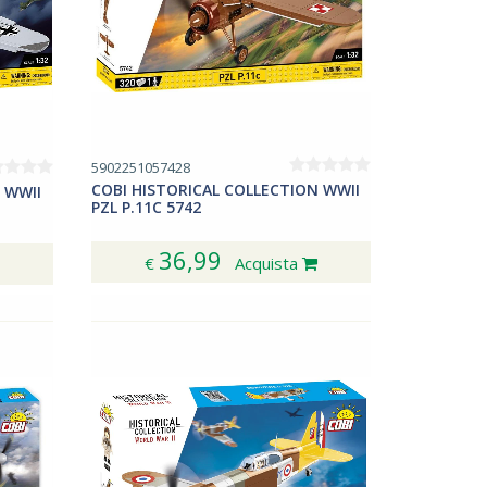
5902251057428
COBI HISTORICAL COLLECTION WWII
 WWII
PZL P.11C 5742
36,99
€
Acquista