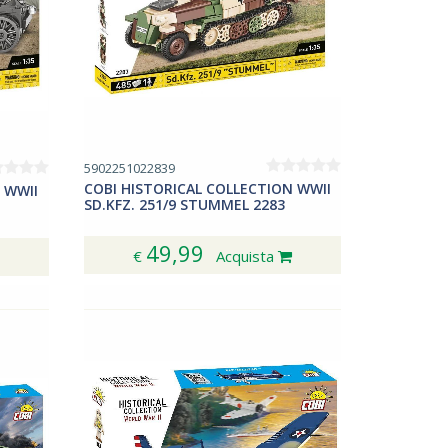
5902251022839
COBI HISTORICAL COLLECTION WWII
 WWII
SD.KFZ. 251/9 STUMMEL 2283
49,99
€
Acquista