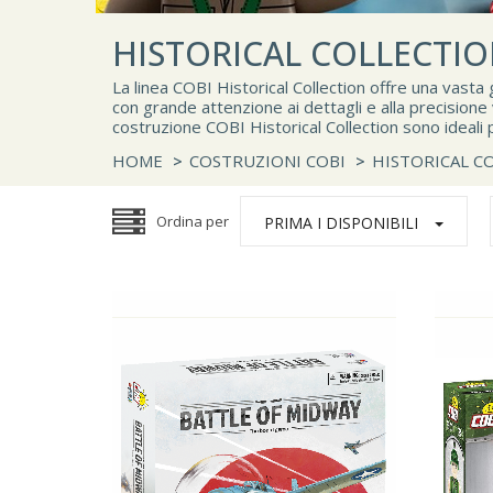
HISTORICAL COLLECTI
La linea COBI Historical Collection offre una vasta
con grande attenzione ai dettagli e alla precisione va
costruzione COBI Historical Collection sono ideali pe
HOME
>
COSTRUZIONI COBI
>
HISTORICAL C
Ordina per
PRIMA I DISPONIBILI