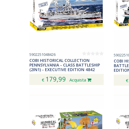
5902251048426
5902251
COBI HISTORICAL COLLECTION
COBI H
PENNSYLVANIA - CLASS BATTLESHIP
BATTLE
(2IN1) - EXECUTIVE EDITION 4842
EDITIO
179,99
€
Acquista