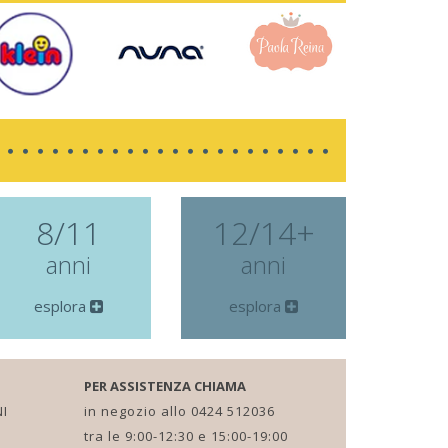
8/11
12/14+
anni
anni
esplora
esplora
PER ASSISTENZA CHIAMA
I
in negozio allo 0424 512036
tra le 9:00-12:30 e 15:00-19:00