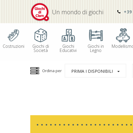
Un mondo di giochi
+39 
Costruzioni
Giochi di
Giochi
Giochi in
Modellism
Società
Educativi
Legno
Ordina per
PRIMA I DISPONIBILI