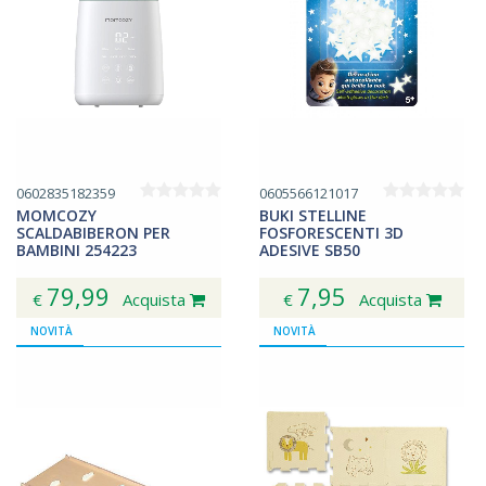
0602835182359
0605566121017
MOMCOZY
BUKI STELLINE
SCALDABIBERON PER
FOSFORESCENTI 3D
BAMBINI 254223
ADESIVE SB50
79,99
7,95
€
Acquista
€
Acquista
NOVITÀ
NOVITÀ