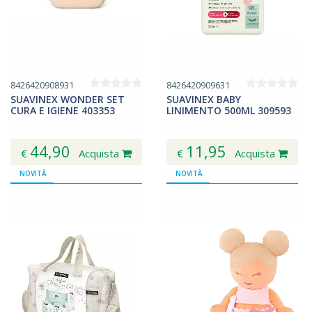
8426420908931
8426420909631
SUAVINEX WONDER SET
SUAVINEX BABY
CURA E IGIENE 403353
LINIMENTO 500ML 309593
44,90
11,95
€
Acquista
€
Acquista
NOVITÀ
NOVITÀ