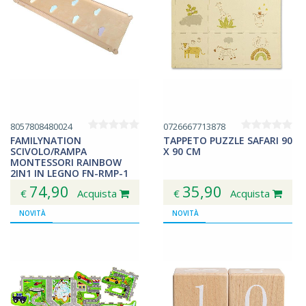
8057808480024
0726667713878
FAMILYNATION
TAPPETO PUZZLE SAFARI 90
SCIVOLO/RAMPA
X 90 CM
MONTESSORI RAINBOW
2IN1 IN LEGNO FN-RMP-1
74,90
35,90
€
Acquista
€
Acquista
NOVITÀ
NOVITÀ