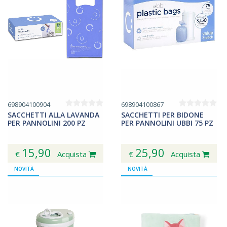
698904100904
698904100867
SACCHETTI ALLA LAVANDA
SACCHETTI PER BIDONE
PER PANNOLINI 200 PZ
PER PANNOLINI UBBI 75 PZ
15,90
25,90
€
Acquista
€
Acquista
NOVITÀ
NOVITÀ