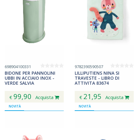
698904100331
9782390590507
BIDONE PER PANNOLINI
LILLIPUTIENS NINA SI
UBBI IN ACCIAIO INOX -
TRAVESTE - LIBRO DI
VERDE SALVIA
ATTIVITA 83674
99,90
21,95
€
Acquista
€
Acquista
NOVITÀ
NOVITÀ