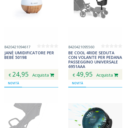
8420421094617
8420421095560
JANÈ UMIDIFICATORE PER
BE COOL 4RIDE SEDUTA
BEBÉ 50198
CON VOLANTE PER PEDANA
PASSEGGINO UNIVERSALE
6951AAA
24,95
49,95
€
Acquista
€
Acquista
NOVITÀ
NOVITÀ