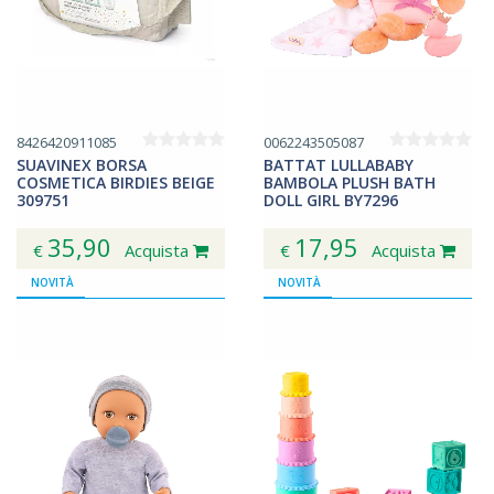
8426420911085
0062243505087
SUAVINEX BORSA
BATTAT LULLABABY
COSMETICA BIRDIES BEIGE
BAMBOLA PLUSH BATH
309751
DOLL GIRL BY7296
35,90
17,95
€
Acquista
€
Acquista
NOVITÀ
NOVITÀ