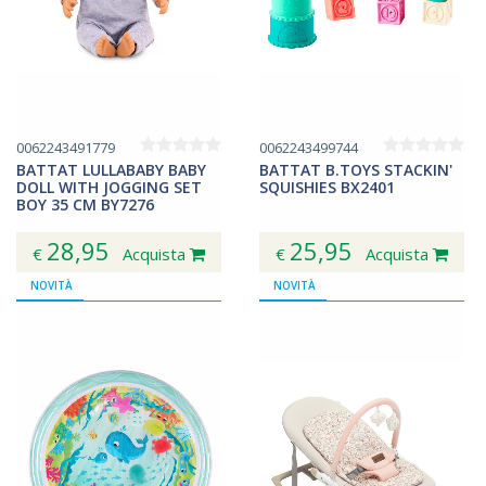
0062243491779
0062243499744
BATTAT LULLABABY BABY
BATTAT B.TOYS STACKIN'
DOLL WITH JOGGING SET
SQUISHIES BX2401
BOY 35 CM BY7276
28,95
25,95
€
Acquista
€
Acquista
NOVITÀ
NOVITÀ