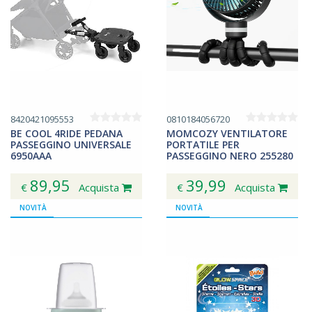
8420421095553
0810184056720
BE COOL 4RIDE PEDANA
MOMCOZY VENTILATORE
PASSEGGINO UNIVERSALE
PORTATILE PER
6950AAA
PASSEGGINO NERO 255280
89,95
39,99
€
Acquista
€
Acquista
NOVITÀ
NOVITÀ