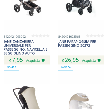
8420421093092
8420421023563
JANÈ ZANZARIERA
JANÈ PARAPIOGGIA PER
UNIVERSALE PER
PASSEGGINO 50272
PASSEGGINO, NAVICELLA E
SEGGIOLINO AUTO
050332C01
7,95
26,95
€
Acquista
€
Acquista
NOVITÀ
NOVITÀ