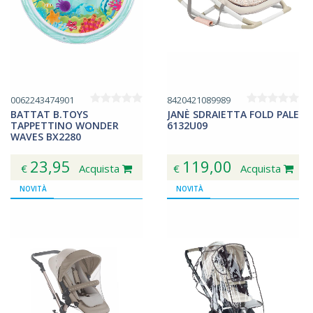
0062243474901
8420421089989
BATTAT B.TOYS
JANÈ SDRAIETTA FOLD PALE
TAPPETTINO WONDER
6132U09
WAVES BX2280
23,95
119,00
€
Acquista
€
Acquista
NOVITÀ
NOVITÀ