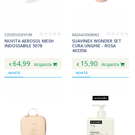
5350555039198
8426420908962
NUVITA AEROSOL MESH
SUAVINEX WONDER SET
INDOSSABILE 5078
CURA UNGHIE - ROSA
403356
64,99
15,90
€
Acquista
€
Acquista
NOVITÀ
NOVITÀ