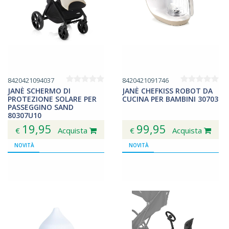
8420421094037
8420421091746
JANÈ SCHERMO DI
JANÈ CHEFKISS ROBOT DA
PROTEZIONE SOLARE PER
CUCINA PER BAMBINI 30703
PASSEGGINO SAND
80307U10
19,95
99,95
€
Acquista
€
Acquista
NOVITÀ
NOVITÀ