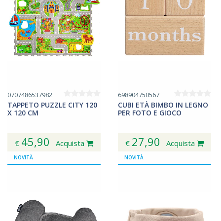
0707486537982
698904750567
TAPPETO PUZZLE CITY 120
CUBI ETÀ BIMBO IN LEGNO
X 120 CM
PER FOTO E GIOCO
45,90
27,90
€
Acquista
€
Acquista
NOVITÀ
NOVITÀ